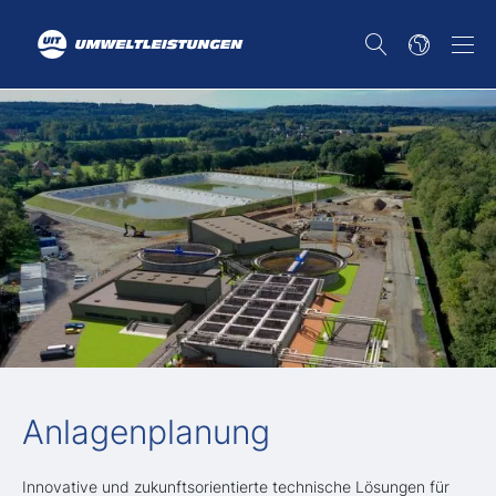
Anlagenplanung
Innovative und zukunftsorientierte technische Lösungen für